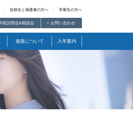
在校生と保護者の方へ
卒業生の方へ
学校説明会&相談会
お問い合わせ
進路について
入学案内