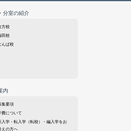
・分室の紹介
枚方校
梅田校
なんば校
案内
募集要項
学費について
新入学・転入学（転校）・編入学をお
考えの方へ