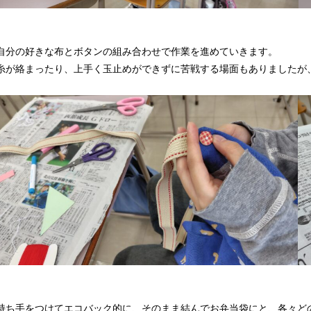
自分の好きな布とボタンの組み合わせで作業を進めていきます。
糸が絡まったり、上手く玉止めができずに苦戦する場面もありましたが
持ち手をつけてエコバック的に、そのまま結んでお弁当袋にと、各々ど