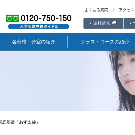
よくある質問
アクセス
資料請求
各分校・分室の紹介
クラス・コースの紹介
家庭基礎「あずま袋」