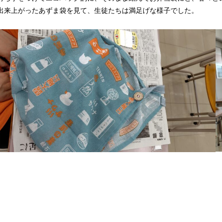
出来上がったあずま袋を見て、生徒たちは満足げな様子でした。