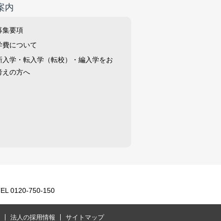
案内
募集要項
学費について
新入学・転入学（転校）・編入学をお
考えの方へ
0120-750-150
法人の採用情報
サイトマップ