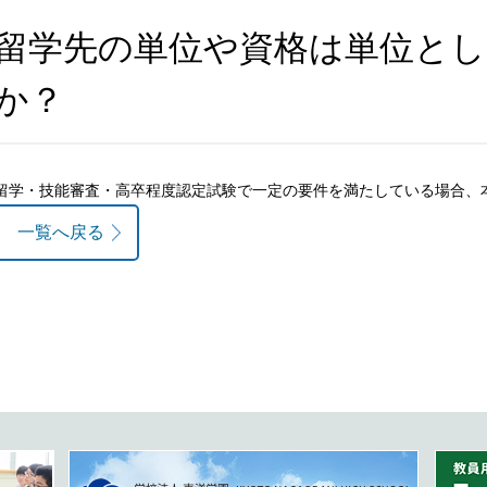
留学先の単位や資格は単位と
か？
留学・技能審査・高卒程度認定試験で一定の要件を満たしている場合、
一覧へ戻る