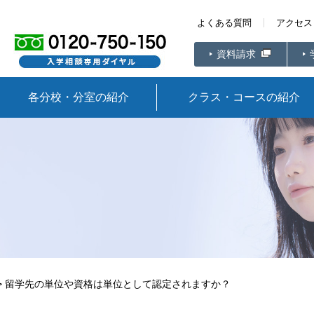
よくある質問
アクセス
資料請求
各分校・分室の紹介
クラス・コースの紹介
>
留学先の単位や資格は単位として認定されますか？