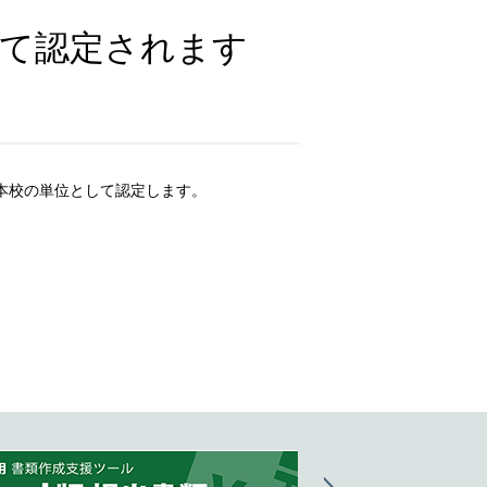
して認定されます
本校の単位として認定します。