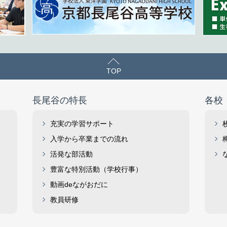
TOP
長尾谷の特長
各校
充実の学習サポート
入学から卒業までの流れ
活発な部活動
豊富な特別活動（学校行事）
動画deながおだに
教員研修