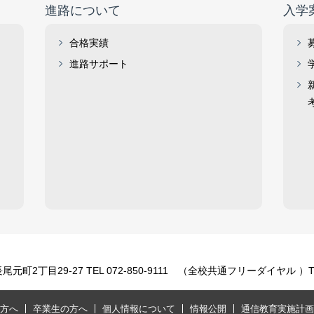
進路について
入学
合格実績
進路サポート
町2丁目29-27 TEL 072-850-9111 （全校共通フリーダイヤル ）TEL 
方へ
卒業生の方へ
個人情報について
情報公開
通信教育実施計画