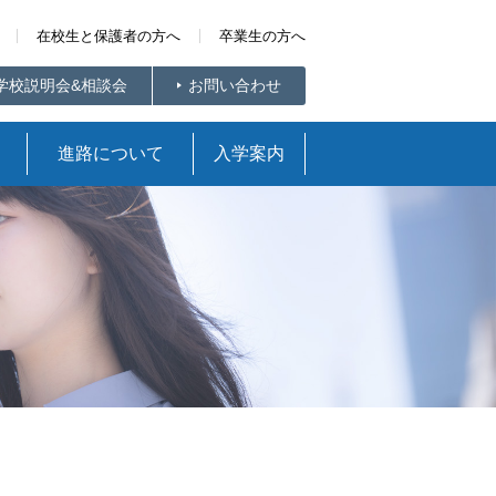
在校生と保護者の方へ
卒業生の方へ
学校説明会&相談会
お問い合わせ
進路について
入学案内