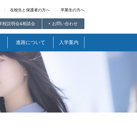
在校生と保護者の方へ
卒業生の方へ
学校説明会&相談会
お問い合わせ
進路について
入学案内