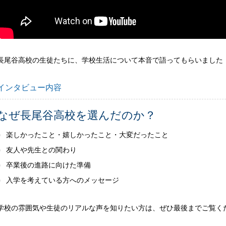
長尾谷高校の生徒たちに、学校生活について本音で語ってもらいました
インタビュー内容
なぜ長尾谷高校を選んだのか？
楽しかったこと・嬉しかったこと・大変だったこと
友人や先生との関わり
卒業後の進路に向けた準備
入学を考えている方へのメッセージ
学校の雰囲気や生徒のリアルな声を知りたい方は、ぜひ最後までご覧く