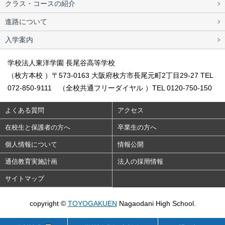
クラス・コースの紹介
進路について
入学案内
学校法人東洋学園 長尾谷高等学校
（枚方本校 ）〒573-0163 大阪府枚方市長尾元町2丁目29-27 TEL
072-850-9111 （全校共通フリーダイヤル ）TEL 0120-750-150
よくある質問
アクセス
在校生と保護者の方へ
卒業生の方へ
個人情報について
情報公開
通信教育実施計画
法人の採用情報
サイトマップ
copyright ©
TOYOGAKUEN
Nagaodani High School.