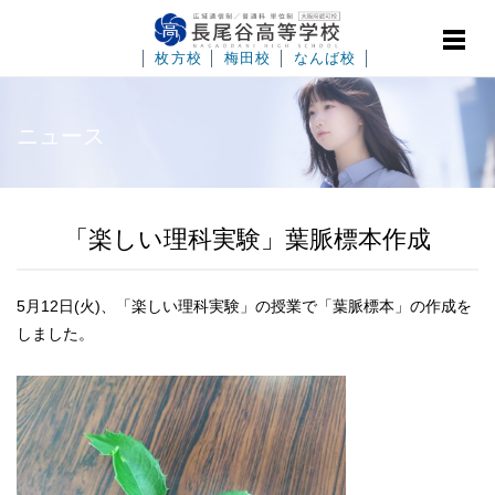
│
枚方校
│
梅田校
│
なんば校
│
ニュース
「楽しい理科実験」葉脈標本作成
5月12日(火)、「楽しい理科実験」の授業で「葉脈標本」の作成を
しました。