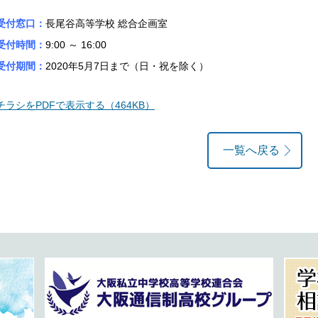
受付窓口：
長尾谷高等学校 総合企画室
受付時間：
9:00 ～ 16:00
受付期間：
2020年5月7日まで（日・祝を除く）
チラシをPDFで表示する（464KB）
一覧へ戻る