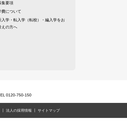
募集要項
学費について
新入学・転入学（転校）・編入学をお
考えの方へ
0120-750-150
法人の採用情報
サイトマップ