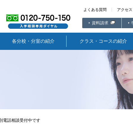
よくある質問
アクセス
資料請求
各分校・分室の紹介
クラス・コースの紹介
別電話相談受付中です