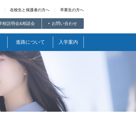
在校生と保護者の方へ
卒業生の方へ
学校説明会&相談会
お問い合わせ
進路について
入学案内