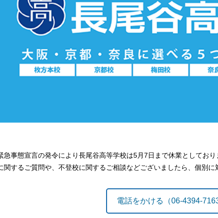
緊急事態宣言の発令により長尾谷高等学校は5月7日まで休業としてお
に関するご質問や、不登校に関するご相談などございましたら、個別に
電話をかける（06-4394-716