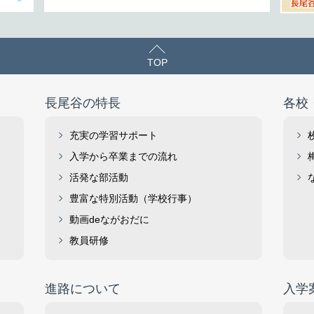
TOP
長尾谷の特長
各校
充実の学習サポート
入学から卒業までの流れ
活発な部活動
豊富な特別活動（学校行事）
動画deながおだに
教員研修
進路について
入学