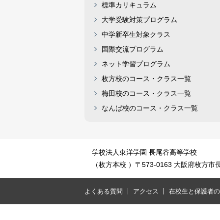
標準カリキュラム
大学受験対策プログラム
中学新卒生対象クラス
国際交流プログラム
ネット学習プログラム
枚方校のコース・クラス一覧
梅田校のコース・クラス一覧
なんば校のコース・クラス一覧
学校法人東洋学園 長尾谷高等学校
（枚方本校 ）〒573-0163 大阪府枚方市長尾元
よくある質問
アクセス
在校生と保護者の