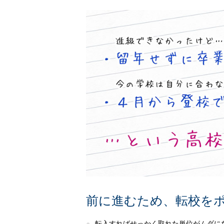
前に進むため、転校を
転入すればせっかく取れた単位がムダに