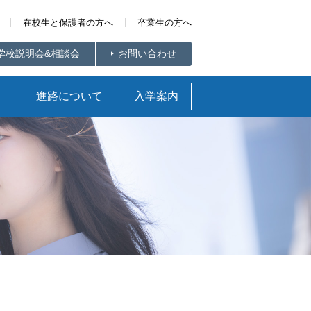
在校生と保護者の方へ
卒業生の方へ
学校説明会&相談会
お問い合わせ
進路について
入学案内