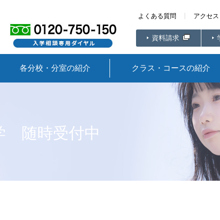
よくある質問
アクセス
資料請求
各分校・分室の紹介
クラス・コースの紹介
学 随時受付中