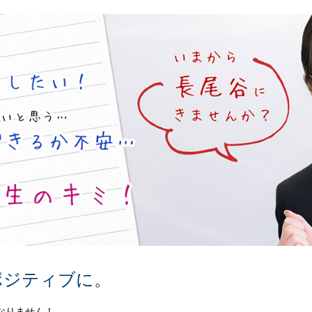
ポジティブに。
なりません！