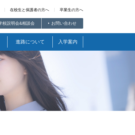
在校生と保護者の方へ
卒業生の方へ
学校説明会&相談会
お問い合わせ
進路について
入学案内