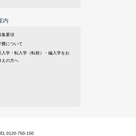
案内
募集要項
学費について
新入学・転入学（転校）・編入学をお
考えの方へ
0120-750-150