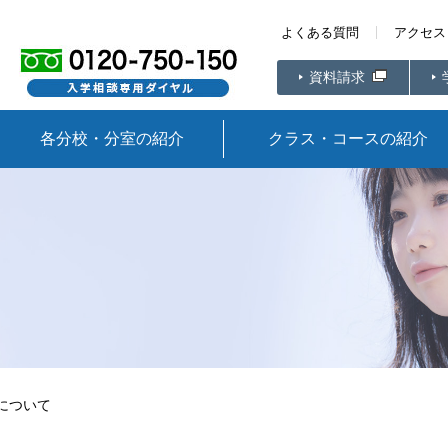
よくある質問
アクセス
資料請求
各分校・分室の紹介
クラス・コースの紹介
について