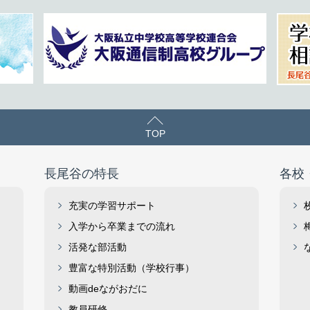
TOP
長尾谷の特長
各校
充実の学習サポート
入学から卒業までの流れ
活発な部活動
豊富な特別活動（学校行事）
動画deながおだに
教員研修