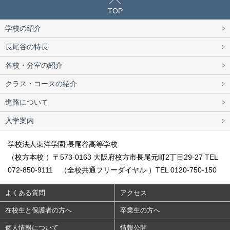
TOP
学校の紹介
長尾谷の特長
各校・分室の紹介
クラス・コースの紹介
進路について
入学案内
学校法人東洋学園 長尾谷高等学校
（枚方本校 ）〒573-0163 大阪府枚方市長尾元町2丁目29-27 TEL
072-850-9111 （全校共通フリーダイヤル ）TEL 0120-750-150
よくある質問
アクセス
在校生と保護者の方へ
卒業生の方へ
個人情報について
情報公開