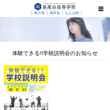
│
枚方校
│
梅田校
│
なんば校
│
ニュース
体験できる!!学校説明会のお知らせ