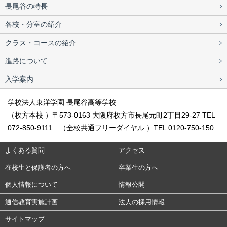
長尾谷の特長
各校・分室の紹介
クラス・コースの紹介
進路について
入学案内
学校法人東洋学園 長尾谷高等学校
（枚方本校 ）〒573-0163 大阪府枚方市長尾元町2丁目29-27 TEL
072-850-9111 （全校共通フリーダイヤル ）TEL 0120-750-150
よくある質問
アクセス
在校生と保護者の方へ
卒業生の方へ
個人情報について
情報公開
通信教育実施計画
法人の採用情報
サイトマップ