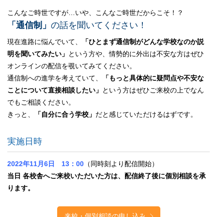
こんなご時世ですが…いや、こんなご時世だからこそ！？
「通信制」
の話を聞いてください！
現在進路に悩んでいて、
「ひとまず通信制がどんな学校なのか説
明を聞いてみたい」
という方や、情勢的に外出は不安な方はぜひ
オンラインの配信を覗いてみてください。
通信制への進学を考えていて、
「もっと具体的に疑問点や不安な
ことについて直接相談したい」
という方はぜひご来校の上でなん
でもご相談ください。
きっと、
「自分に合う学校」
だと感じていただけるはずです。
実施日時
2022年11月6日 13：00
（同時刻より配信開始）
当日 各校舎へご来校いただいた方は、配信終了後に個別相談を承
ります。
来校・個別相談の申し込み