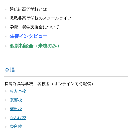
通信制高等学校とは
長尾谷高等学校のスクールライフ
学費、就学支援金について
生徒インタビュー
個別相談会（来校のみ）
会場
長尾谷高等学校 各校舎（オンライン同時配信）
枚方本校
京都校
梅田校
なんば校
奈良校